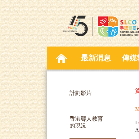
最新消息
傳媒
計劃影片
M
香港聾人教育
L
的現況
A