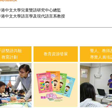
香港中文大學兒童雙語研究中心總監
香港中文大學語言學及現代語言系教授
手語雙語共融
聾人、教師
教育資源發展
教育計劃
專業人員培