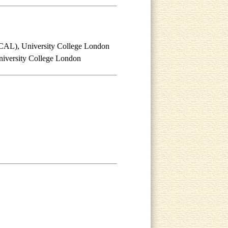
CAL), University College London
niversity College London