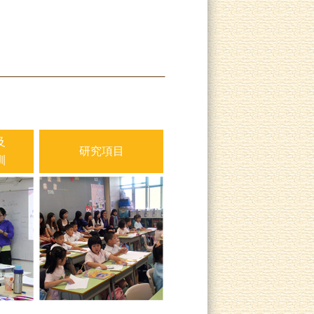
及
研究項目
訓