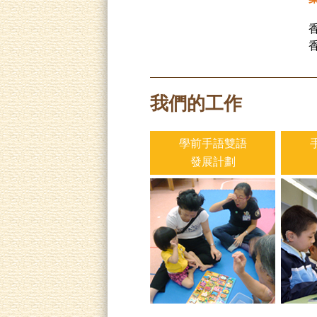
我們的工作
學前手語雙語
發展計劃