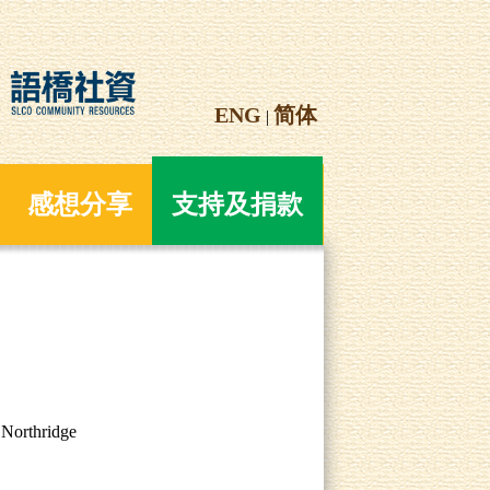
ENG
简体
|
感想分享
支持及捐款
 Northridge