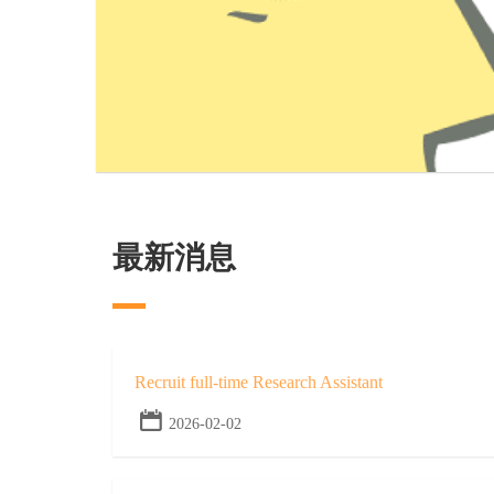
最新消息
Recruit full-time Research Assistant
2026-02-02