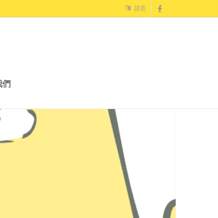
語言
我們