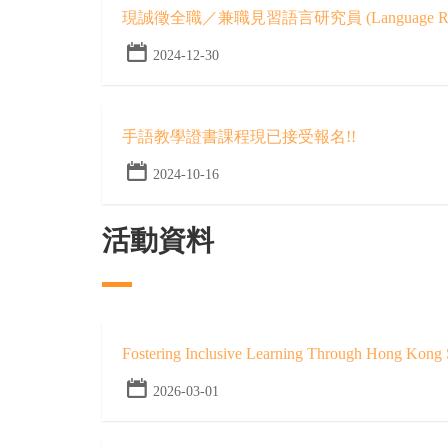
現誠徵全職／兼職見習語言研究員 (Language Resear
2024-12-30
手語教學證書課程現已接受報名!!
2024-10-16
活動資料
Fostering Inclusive Learning Through Hong Kong
2026-03-01