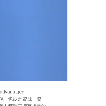
antaged
歧視，也缺乏資源、資
個人都應該擁有相等的