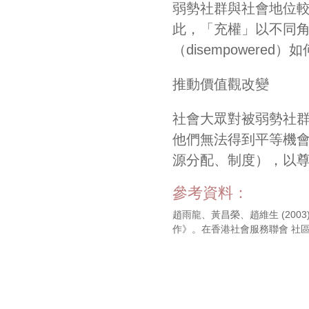
弱勢社群與社會地位較高
此，「充權」以不同
（disempower
推動價值觀改變
社會大眾對被弱勢社
他們無法得到平等機
源分配、制度），以
參考資料：
趙雨龍、黃昌榮、趙維生 (200
作》。在香港社會服務聯會 社區