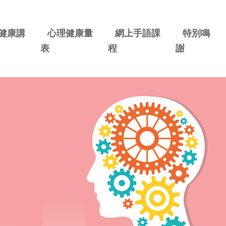
健康講
心理健康量
網上手語課
特別鳴
表
程
謝