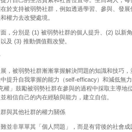
標在於支持被弱勢社群，例如透過學習、參與、發展
法和權力去改變處境。
，分別是 (1) 被弱勢社群的個人提升、(2) 以
及 (3) 推動價值觀改變。
升
發展，被弱勢社群漸漸掌握解決問題的知識和技巧，
自我掌握的能力（self-efficacy）和減低無力感（
ss）。「充權」鼓勵被弱勢社群在參與的過程中採取主導
定並相信自己的內在經驗與能力，建立自信。
社群與其他社群的權力關係
困難並非單單其「個人問題」，而是有背後的社會成