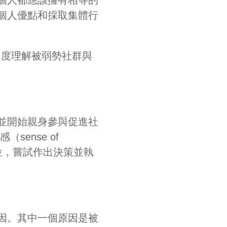
個人優點和採取集體行
新角度理解被弱勢社群與
並開始親身參與促進社
sense of
地位，嘗試作出決策並執
因。其中一個原因是被