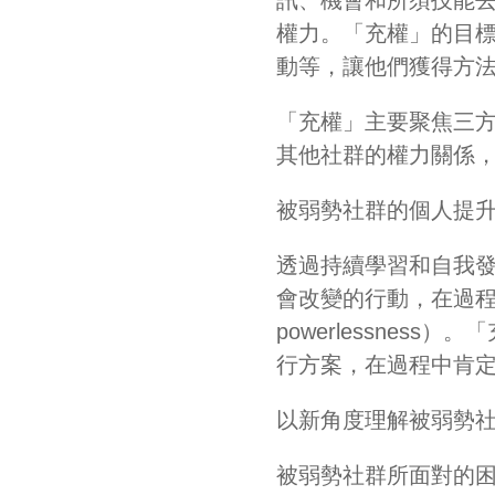
權力。「充權」的目
動等，讓他們獲得方
「充權」主要聚焦三方面
其他社群的權力關係，以
被弱勢社群的個人提
透過持續學習和自我
會改變的行動，在過程中提升
powerlessne
行方案，在過程中肯
以新角度理解被弱勢
被弱勢社群所面對的