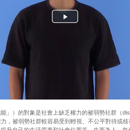
Play
Video
」）的對象是社會上缺乏權力的被弱勢社群（disadv
缺乏權力，被弱勢社群較容易受到輕視、不公平對待或
去提升自己的生活質素和社會位置等。生而為人，每